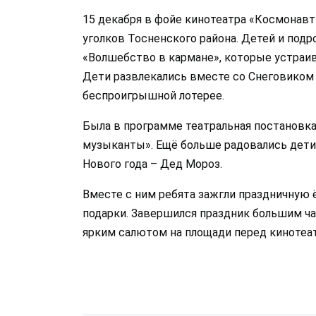
15 декабря в фойе кинотеатра «Космонавт
уголков Тосненского района. Детей и под
«Волшебство в кармане», которые устраива
Дети развлекались вместе со Снеговиком и
беспроигрышной лотерее.
Была в программе театральная постановк
музыканты». Ещё больше радовались дети
Нового года – Дед Мороз.
Вместе с ним ребята зажгли праздничную ёл
подарки. Завершился праздник большим ч
ярким салютом на площади перед кинотеа