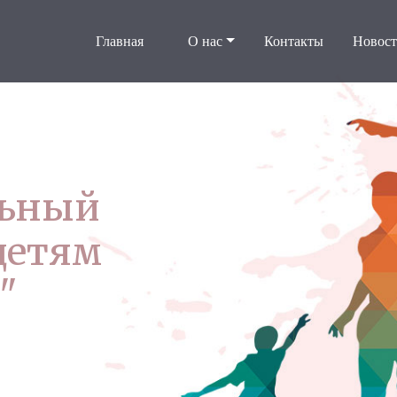
Главная
О нас
Контакты
Новос
льный
детям
"