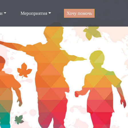
ти
Мероприятия
Хочу помочь