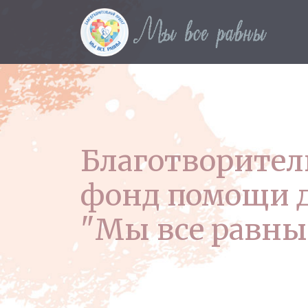
Благотворите
фонд помощи 
"Мы все равны