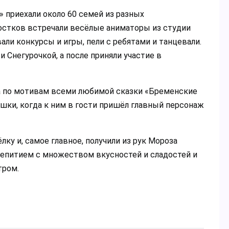
» приехали около 60 семей из разных
ростков встречали весёлые аниматоры из студии
ли конкурсы и игры, пели с ребятами и танцевали.
 Снегурочкой, а после приняли участие в
а по мотивам всеми любимой сказки «Бременские
шки, когда к ним в гости пришёл главный персонаж
ку и, самое главное, получили из рук Мороза
аепитием с множеством вкусностей и сладостей и
тром.