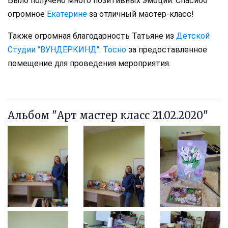
Было получено много позитивных эмоций. Спасибо
огромное
Екатерине
за отличный мастер-класс
!
Также огромная благодарность
Татьяне
из
Детской
Студии "ВУНДЕРКИНД". Тосно
за предоставленное
помещение для проведения мероприятия.
Альбом "Арт мастер класс 21.02.2020"