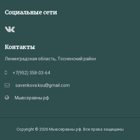
Социальные сети
Контакты
Ленинградская область, Тосненский район
+7(952) 358-03-64
savenkova.ksu
gmail.com
Мывсеравны.рф
Copyright © 2026 Мывсеравны.рф. Все права защищены