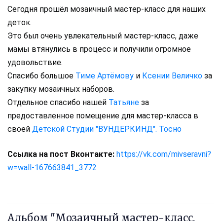
Сегодня прошёл мозаичный мастер-класс для наших
деток.
Это был очень увлекательный мастер-класс, даже
мамы втянулись в процесс и получили огромное
удовольствие.
Спасибо большое
Тиме Артёмову
и
Ксении Величко
за
закупку мозаичных наборов.
Отдельное спасибо нашей
Татьяне
за
предоставленное помещение для мастер-класса в
своей
Детской Студии "ВУНДЕРКИНД". Тосно
Ссылка на пост Вконтакте:
https://vk.com/mivseravni?
w=wall-167663841_3772
Альбом "Мозаичный мастер-класс.