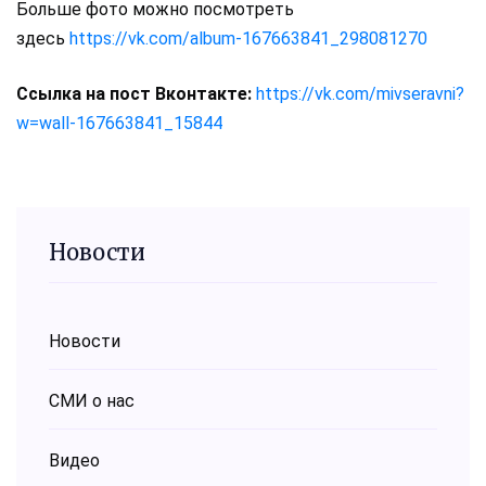
Больше фото можно посмотреть
здесь
https://vk.com/album-167663841_298081270
Ссылка на пост Вконтакте:
https://vk.com/mivseravni?
w=wall-167663841_15844
Новости
Новости
СМИ о нас
Видео