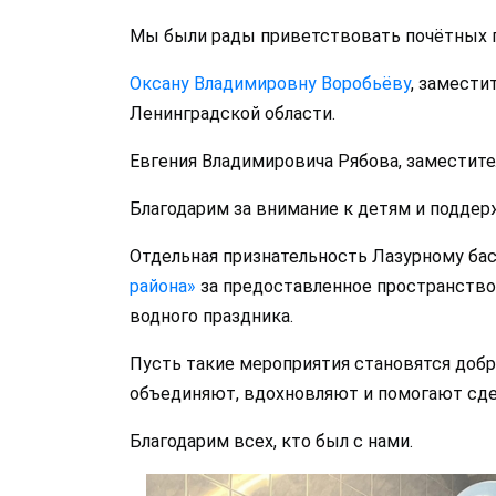
Мы были рады приветствовать почётных г
Оксану Владимировну Воробьёву
, замести
Ленинградской области.
Евгения Владимировича Рябова, заместите
Благодарим за внимание к детям и подде
Отдельная признательность Лазурному ба
района»
за предоставленное пространство
водного праздника.
Пусть такие мероприятия становятся добр
объединяют, вдохновляют и помогают сде
Благодарим всех, кто был с нами.