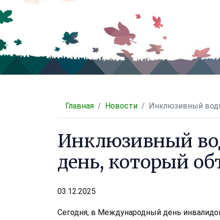
Главная
Новости
Инклюзивный водн
Инклюзивный во
день, который о
03.12.2025
Сегодня, в Международный день инвалид