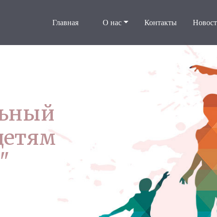
Главная
О нас
Контакты
Новос
льный
детям
"