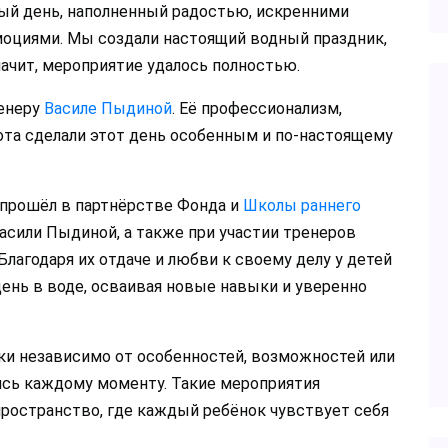
ый день, наполненный радостью, искренними
оциями. Мы создали настоящий водный праздник,
начит, мероприятие удалось полностью.
енеру
Василе Пыдиной
. Её профессионализм,
отa сделали этот день особенным и по-настоящему
 прошёл в партнёрстве Фонда и
Школы раннего
сили Пыдиной, а также при участии тренеров
Благодаря их отдаче и любви к своему делу у детей
ень в воде, осваивая новые навыки и уверенно
ки независимо от особенностей, возможностей или
лись каждому моменту. Такие мероприятия
ространство, где каждый ребёнок чувствует себя