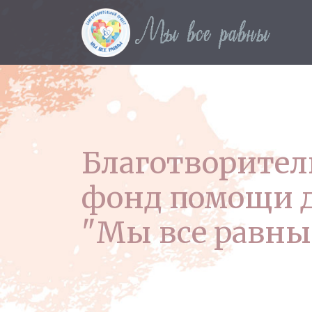
Благотворите
фонд помощи 
"Мы все равны