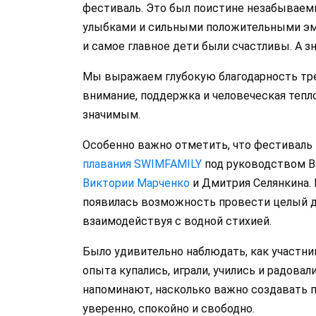
фестиваль. Это был поистине незабываем
улыбками и сильными положительными эм
и самое главное дети были счастливы. А з
Мы выражаем глубокую благодарность тр
внимание, поддержка и человеческая тепл
значимым.
Особенно важно отметить, что фестиваль
плавания SWIMFAMILY
под руководством Ва
Виктории Марченко
и Дмитрия Селянкина. 
появилась возможность провести целый д
взаимодействуя с водной стихией.
Было удивительно наблюдать, как участни
опыта купались, играли, учились и радова
напоминают, насколько важно создавать п
уверенно, спокойно и свободно.