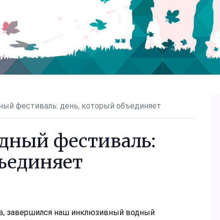
ый фестиваль: день, который объединяет
дный фестиваль:
бъединяет
ов, завершился наш инклюзивный водный