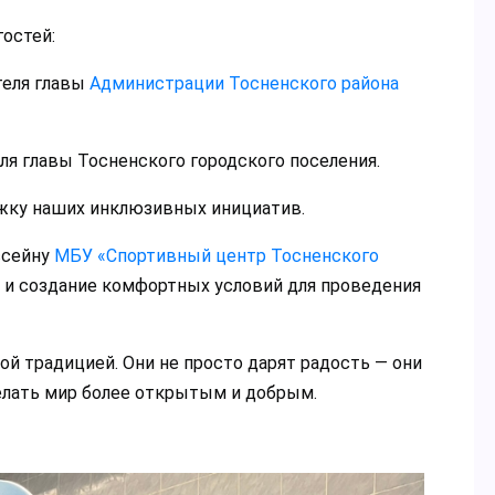
остей:
теля главы
Администрации Тосненского района
ля главы Тосненского городского поселения.
ржку наших инклюзивных инициатив.
ссейну
МБУ «Спортивный центр Тосненского
 и создание комфортных условий для проведения
ой традицией. Они не просто дарят радость — они
лать мир более открытым и добрым.