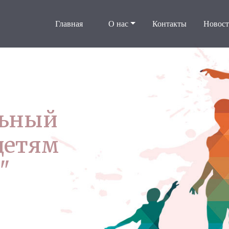
Главная
О нас
Контакты
Новос
льный
детям
"