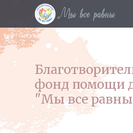
Благотворите
фонд помощи 
"Мы все равны