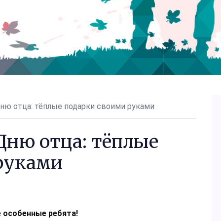
ню отца: тёплые подарки своими руками
Дню отца: тёплые
руками
 особенные ребята!