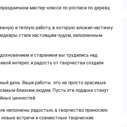
 праздничном мастер-классе по росписи по дереву,
вную и тёплую работу, в которую вложил частичку
шедевры стали настоящим чудом, наполненным
вдохновением и старанием вы трудились над
живой интерес и радость от творчества создали
енный день. Ваши работы это не просто красивые
к самым близким людям. Пусть эти подарки станут
йных ценностей.
ли наполнены радостью, а творчество приносило
а новые встречи и совместные творческие