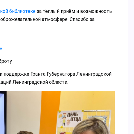
кой библиотеке
за тёплый приём и возможность
доброжелательной атмосфере. Спасибо за
»
броту.
ри поддержке Гранта Губернатора Ленинградской
аций Ленинградской области.