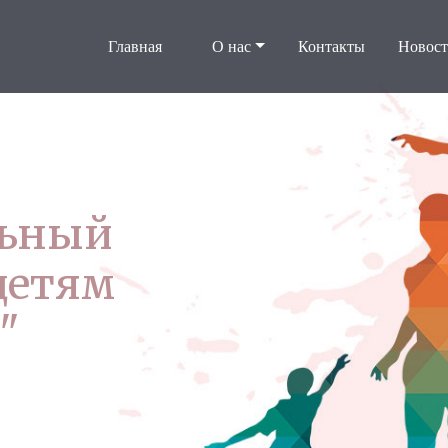
Главная
О нас
Контакты
Новос
льный
детям
"