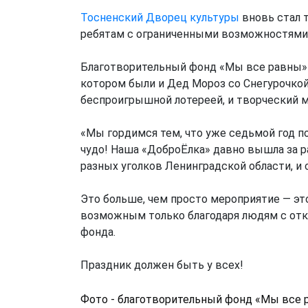
Тосненский Дворец культуры
вновь стал 
ребятам с ограниченными возможностями з
Благотворительный фонд «Мы все равны» с
котором были и Дед Мороз со Снегурочкой,
беспроигрышной лотереей, и творческий ма
«Мы гордимся тем, что уже седьмой год п
чудо! Наша «ДоброЁлка» давно вышла за р
разных уголков Ленинградской области, и
Это больше, чем просто мероприятие — эт
возможным только благодаря людям с отк
фонда.
Праздник должен быть у всех!
Фото - благотворительный фонд «Мы все 