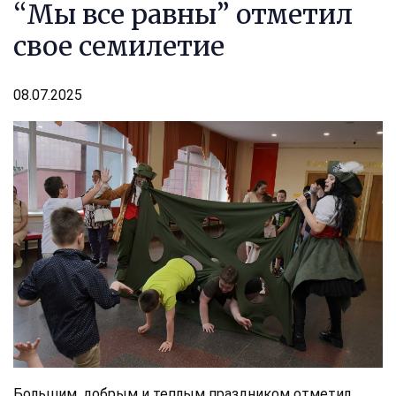
“Мы все равны” отметил
свое семилетие
08.07.2025
Большим, добрым и теплым праздником отметил