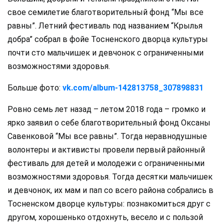
свое семилетие благотворительный фонд “Мы все
равны”. Летний фестиваль под названием “Крылья
добра” собрал в фойе Тосненского дворца культуры
почти сто мальчишек и девчонок с ограниченными
возможностями здоровья.
Больше фото:
vk.com/album-142813758_307898831
Ровно семь лет назад – летом 2018 года – громко и
ярко заявил о себе благотворительный фонд Оксаны
Савенковой “Мы все равны”. Тогда неравнодушные
волонтеры и активисты провели первый районный
фестиваль для детей и молодежи с ограниченными
возможностями здоровья. Тогда десятки мальчишек
и девчонок, их мам и пап со всего района собрались в
Тосненском дворце культуры: познакомиться друг с
другом, хорошенько отдохнуть, весело и с пользой