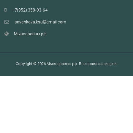
+7(952) 358-03-64
savenkova.ksu
gmail.com
Мывсеравны.рф
Copyright © 2026 Мывсеравны.рф. Все права защищены